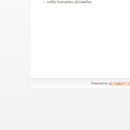
veľkú komunitu užívateľov
Powered by
eZ Publish™ 